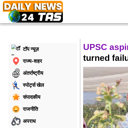
UPSC aspir
टॉप न्यूज़
turned fail
राज्य-शहर
अंतर्राष्ट्रीय
स्पोर्ट्स खेल
संपादकीय
राजनीति
अपराध