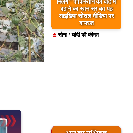
बिलावल भुट्टो द्वारा सिंधु नदी
और भारत को लेकर दिए गए
बयान पर भारत के केंद्रीय
मंत्रियों की कड़ी प्रतिक्रिया
सोना / चांदी की कीमत
t