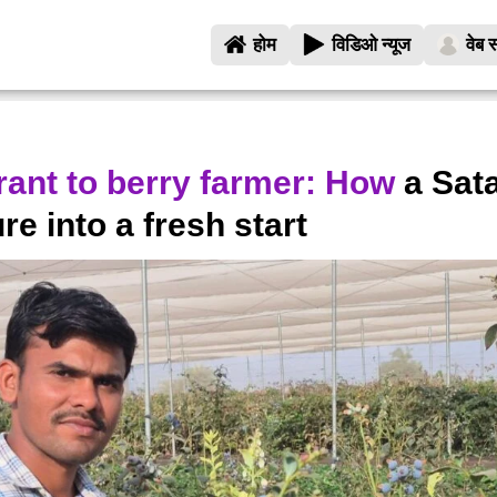
होम
विडिओ न्यूज
वेब स
ant to berry farmer: How
a Sat
ure into a fresh start