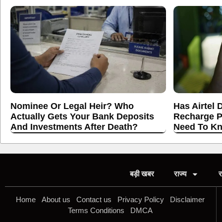
Nominee Or Legal Heir? Who
Has Airtel 
Actually Gets Your Bank Deposits
Recharge P
And Investments After Death?
Need To K
बड़ी खबर
राज्य
र
Home
About us
Contact us
Privacy Policy
Disclaimer
Terms Conditions
DMCA