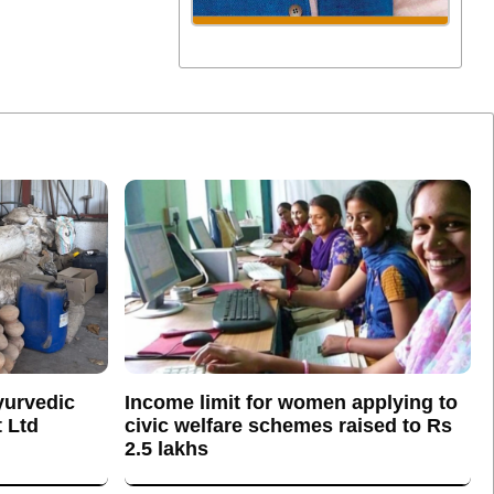
yurvedic
Income limit for women applying to
 Ltd
civic welfare schemes raised to Rs
2.5 lakhs