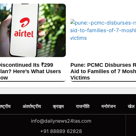
Discontinued Its ₹299
Pune: PCMC Disburses R
lan? Here’s What Users
Aid to Families of 7 Mos
now
Victims
ाष्ट्रीय
अंतर्राष्ट्रीय
क्राइम
राजनीति
मनोरंजन
खेल
info@dailynews24tas.com
+91 88889 62828