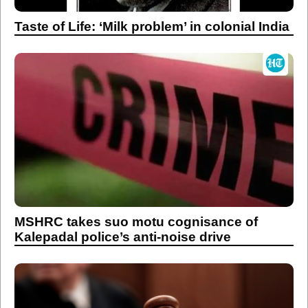
Taste of Life: ‘Milk problem’ in colonial India
MSHRC takes suo motu cognisance of
Kalepadal police’s anti-noise drive