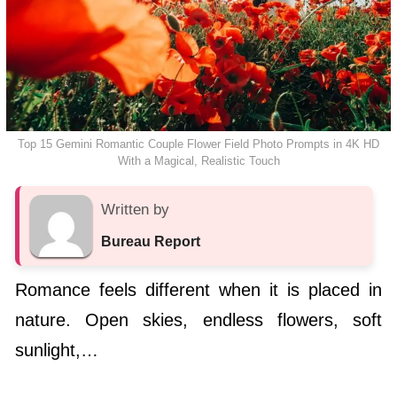
Top 15 Gemini Romantic Couple Flower Field Photo Prompts in 4K HD
With a Magical, Realistic Touch
Written by
Bureau Report
Romance feels different when it is placed in
nature. Open skies, endless flowers, soft
sunlight,…