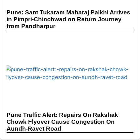
Pune: Sant Tukaram Maharaj Palkhi Arrives
in Pimpri-Chinchwad on Return Journey
from Pandharpur
Pune Traffic Alert: Repairs On Rakshak
Chowk Flyover Cause Congestion On
Aundh-Ravet Road