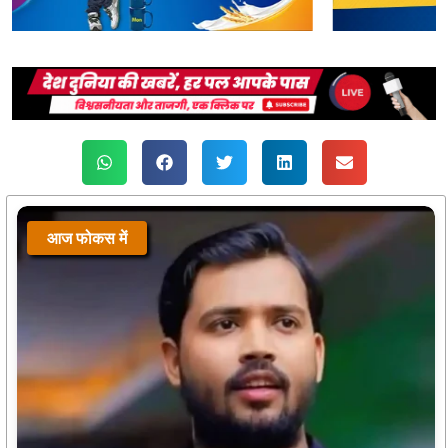
आज फोकस में
आज फोकस में