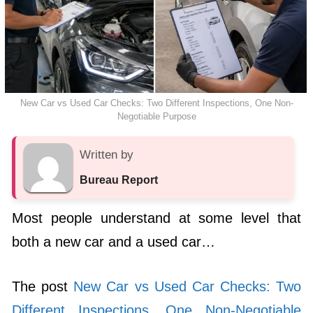
New Car vs Used Car Checks: Two Different Inspections, One Non-
Negotiable Purpose
Written by
Bureau Report
Most people understand at some level that
both a new car and a used car…
The post
New Car vs Used Car Checks: Two
Different Inspections, One Non-Negotiable