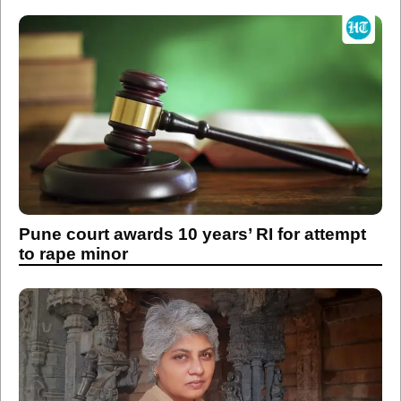
Pune court awards 10 years’ RI for attempt
to rape minor