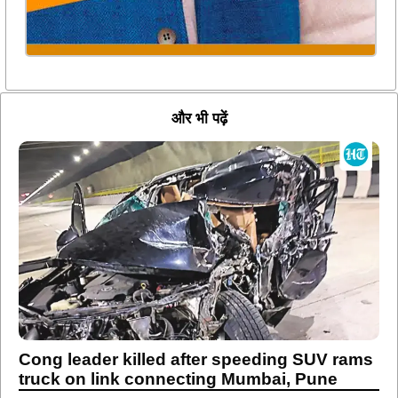
और भी पढ़ें
Cong leader killed after speeding SUV rams
truck on link connecting Mumbai, Pune