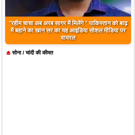
“रहीम चाचा अब अरब सागर में मिलेंगे ” पाकिस्तान को बाढ़
में बहाने का खान सर का यह आइडिया सोशल मीडिया पर
वायरल
सोना / चांदी की कीमत