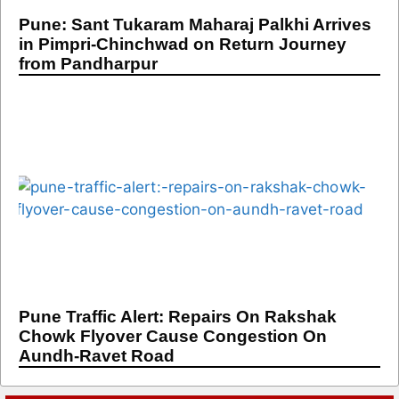
Pune: Sant Tukaram Maharaj Palkhi Arrives
in Pimpri-Chinchwad on Return Journey
from Pandharpur
Pune Traffic Alert: Repairs On Rakshak
Chowk Flyover Cause Congestion On
Aundh-Ravet Road