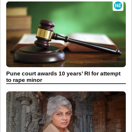
Pune court awards 10 years’ RI for attempt
to rape minor