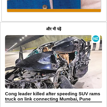
और भी पढ़ें
Cong leader killed after speeding SUV rams
truck on link connecting Mumbai, Pune