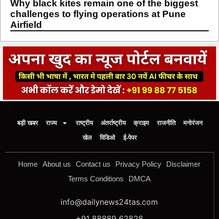
Why black kites remain one of the biggest
challenges to flying operations at Pune
Airfield
बड़ी खबर
राज्य
राष्ट्रीय
अंतर्राष्ट्रीय
क्राइम
राजनीति
मनोरंजन
खेल
विडिओ
ई-पेपर
Home
About us
Contact us
Privacy Policy
Disclaimer
Terms Conditions
DMCA
info@dailynews24tas.com
+91 88889 62828