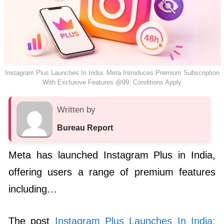
Instagram Plus Launches In India: Meta Introduces Premium Subscription
With Exclusive Features @99; Conditions Apply
Written by
Bureau Report
Meta has launched Instagram Plus in India,
offering users a range of premium features
including…
The post
Instagram Plus Launches In India: