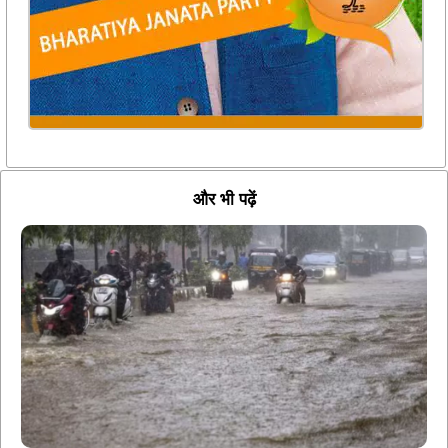
और भी पढ़ें