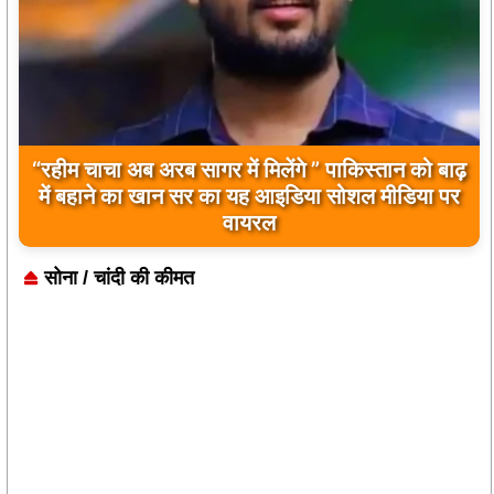
“रहीम चाचा अब अरब सागर में मिलेंगे ” पाकिस्तान को बाढ़
में बहाने का खान सर का यह आइडिया सोशल मीडिया पर
वायरल
सोना / चांदी की कीमत