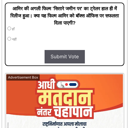
आमिर की अगली फिल्म 'सितारे जमीन पर' का ट्रेलर हाल ही में
रिलीज हुआ। क्या यह फिल्म आमिर को बॉक्स ऑफिस पर सफलता
दिला पाएगी?
हाँ
नहीं
Submit Vote
Advertisement Box