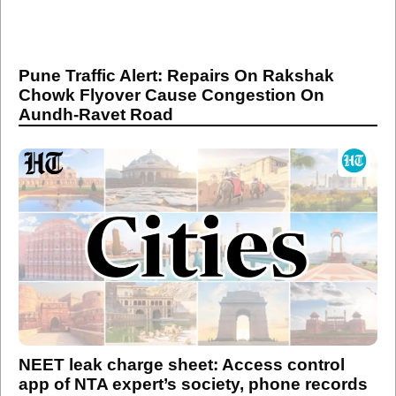
Pune Traffic Alert: Repairs On Rakshak
Chowk Flyover Cause Congestion On
Aundh-Ravet Road
NEET leak charge sheet: Access control
app of NTA expert’s society, phone records