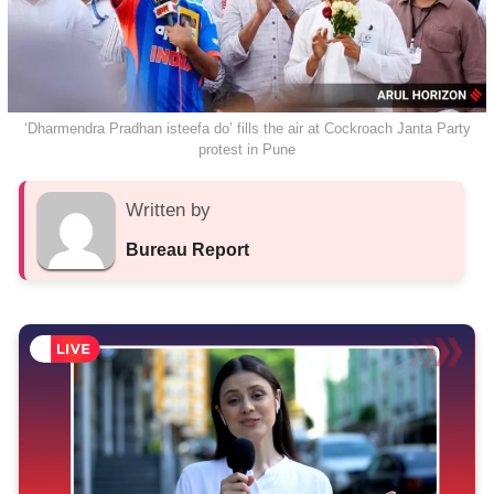
‘Dharmendra Pradhan isteefa do’ fills the air at Cockroach Janta Party
protest in Pune
Written by
Bureau Report