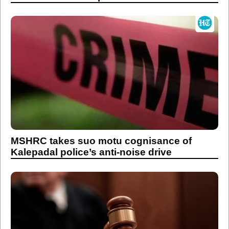
MSHRC takes suo motu cognisance of
Kalepadal police’s anti-noise drive