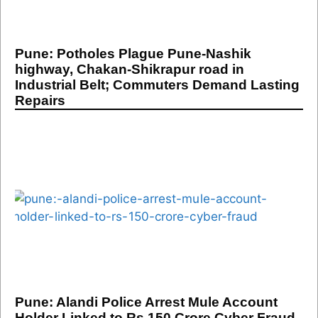
Pune: Potholes Plague Pune-Nashik
highway, Chakan-Shikrapur road in
Industrial Belt; Commuters Demand Lasting
Repairs
Pune: Alandi Police Arrest Mule Account
Holder Linked to Rs 150 Crore Cyber Fraud