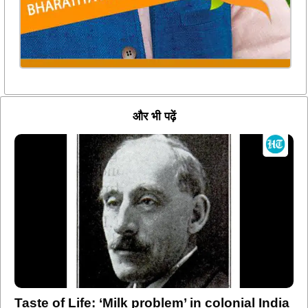
और भी पढ़ें
Taste of Life: ‘Milk problem’ in colonial India