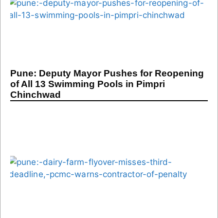
Pune: Deputy Mayor Pushes for Reopening
of All 13 Swimming Pools in Pimpri
Chinchwad