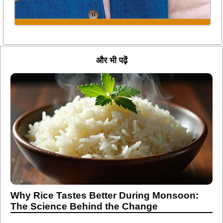
और भी पढ़ें
Why Rice Tastes Better During Monsoon:
The Science Behind the Change