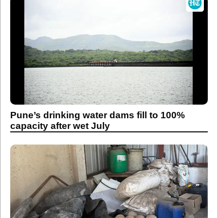
Pune’s drinking water dams fill to 100%
capacity after wet July