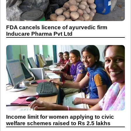
FDA cancels licence of ayurvedic firm
Inducare Pharma Pvt Ltd
Income limit for women applying to civic
welfare schemes raised to Rs 2.5 lakhs