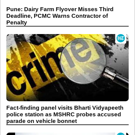
Pune: Dairy Farm Flyover Misses Third
Deadline, PCMC Warns Contractor of
Penalty
Fact-finding panel visits Bharti Vidyapeeth
police station as MSHRC probes accused
parade on vehicle bonnet